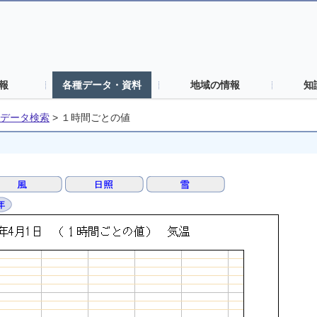
報
各種データ・資料
地域の情報
知
データ検索
>
１時間ごとの値