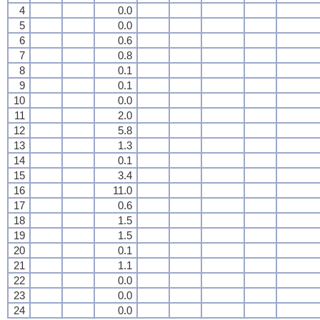
4
0.0
5
0.0
6
0.6
7
0.8
8
0.1
9
0.1
10
0.0
11
2.0
12
5.8
13
1.3
14
0.1
15
3.4
16
11.0
17
0.6
18
1.5
19
1.5
20
0.1
21
1.1
22
0.0
23
0.0
24
0.0