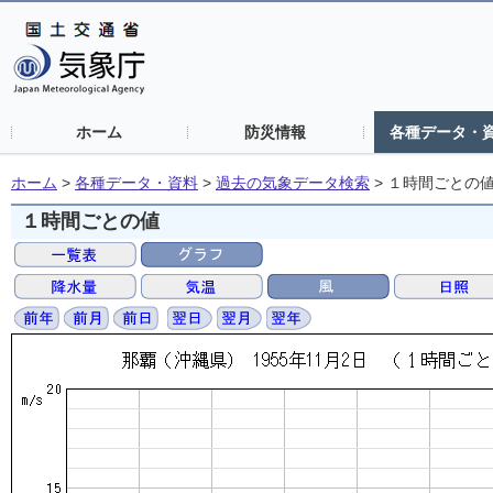
ホーム
防災情報
各種データ・
ホーム
>
各種データ・資料
>
過去の気象データ検索
>
１時間ごとの
１時間ごとの値