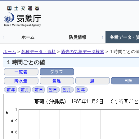
ホーム
防災情報
各種データ・
ホーム
>
各種データ・資料
>
過去の気象データ検索
>
１時間ごとの
１時間ごとの値