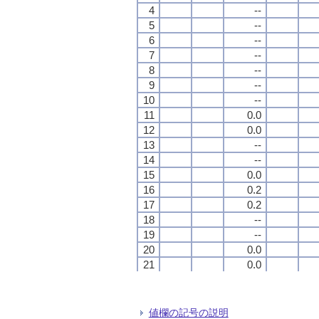
4
4
4
4
--
--
--
--
5
5
5
5
--
--
--
--
6
6
6
6
--
--
--
--
7
7
7
7
--
--
--
--
8
8
8
8
--
--
--
--
9
9
9
9
--
--
--
--
10
10
10
10
--
--
--
--
11
11
11
11
0.0
0.0
0.0
0.0
12
12
12
12
0.0
0.0
0.0
0.0
13
13
13
13
--
--
--
--
14
14
14
14
--
--
--
--
15
15
15
15
0.0
0.0
0.0
0.0
16
16
16
16
0.2
0.2
0.2
0.2
17
17
17
17
0.2
0.2
0.2
0.2
18
18
18
18
--
--
--
--
19
19
19
19
--
--
--
--
20
20
20
20
0.0
0.0
0.0
0.0
21
21
21
21
0.0
0.0
0.0
0.0
22
22
22
22
--
--
--
--
23
23
23
23
--
--
--
--
24
24
24
24
0.0
0.0
0.0
0.0
値欄の記号の説明