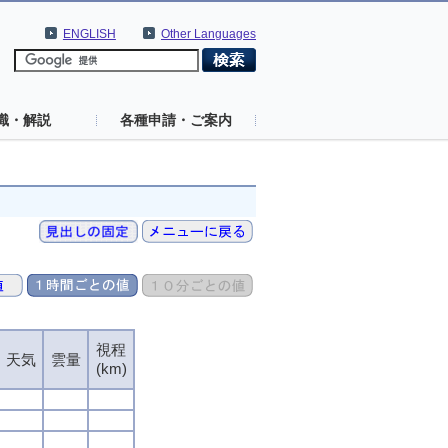
ENGLISH
Other Languages
識・解説
各種申請・ご案内
視程
天気
雲量
(km)