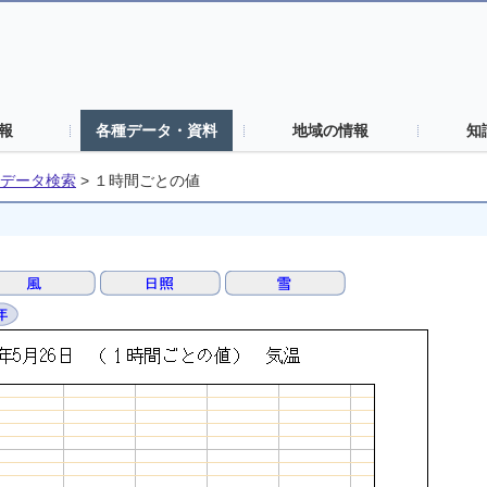
報
各種データ・資料
地域の情報
知
データ検索
>
１時間ごとの値