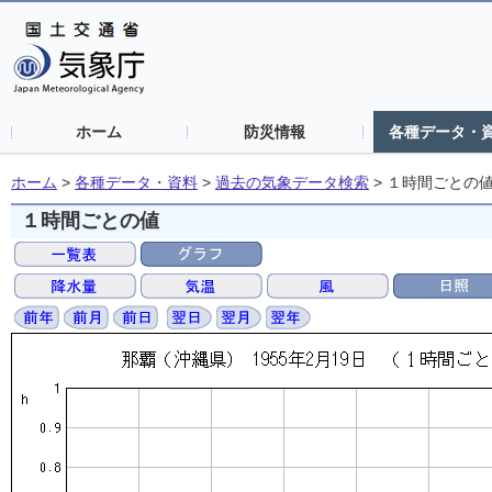
ホーム
防災情報
各種データ・
ホーム
>
各種データ・資料
>
過去の気象データ検索
>
１時間ごとの
１時間ごとの値