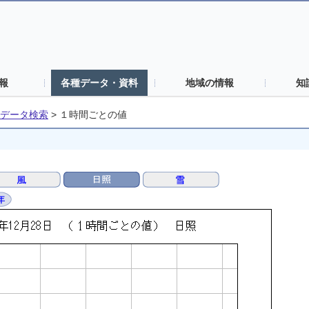
報
各種データ・資料
地域の情報
知
データ検索
>
１時間ごとの値