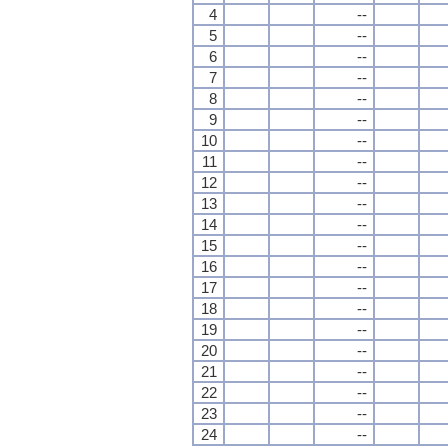
4
--
5
--
6
--
7
--
8
--
9
--
10
--
11
--
12
--
13
--
14
--
15
--
16
--
17
--
18
--
19
--
20
--
21
--
22
--
23
--
24
--