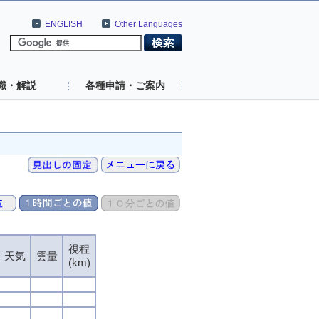
ENGLISH
Other Languages
識・解説
各種申請・ご案内
視程
天気
雲量
(km)