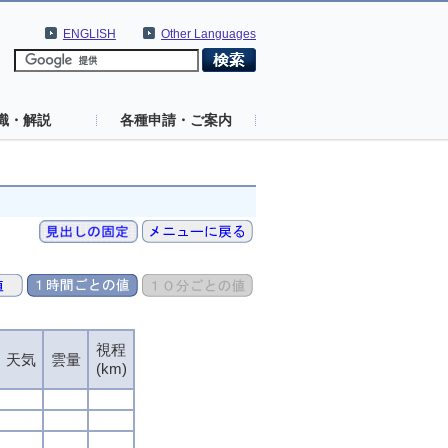
ENGLISH
Other Languages
識・解説
各種申請・ご案内
視程
天気
雲量
(km)