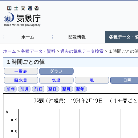
ホーム
防災情報
各種データ・
ホーム
>
各種データ・資料
>
過去の気象データ検索
>
１時間ごとの
１時間ごとの値