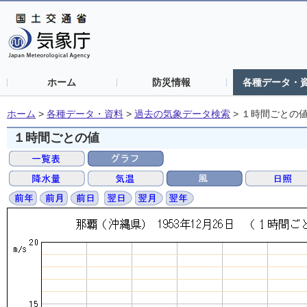
ホーム
防災情報
各種データ・
ホーム
>
各種データ・資料
>
過去の気象データ検索
>
１時間ごとの
１時間ごとの値