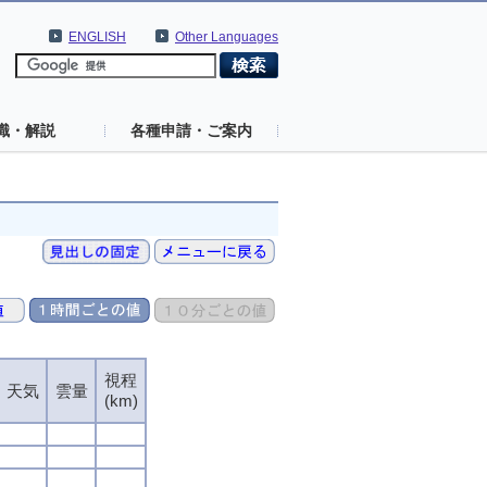
ENGLISH
Other Languages
識・解説
各種申請・ご案内
視程
天気
雲量
(km)