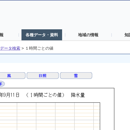
報
各種データ・資料
地域の情報
知
データ検索
>
１時間ごとの値