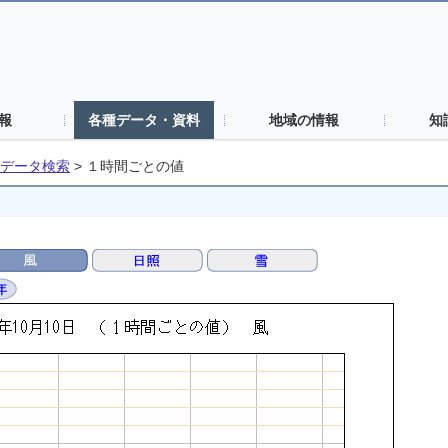
報
各種データ・資料
地域の情報
知
データ検索
>
１時間ごとの値