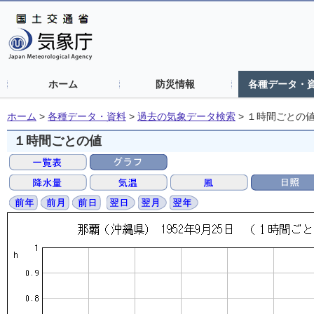
ホーム
防災情報
各種データ・
ホーム
>
各種データ・資料
>
過去の気象データ検索
>
１時間ごとの
１時間ごとの値