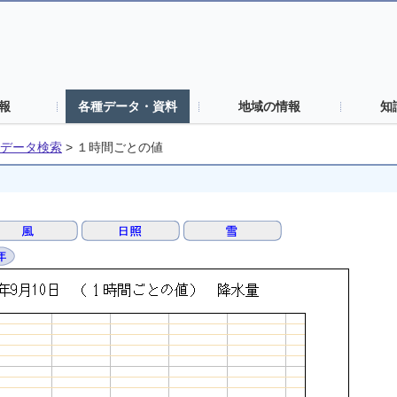
報
各種データ・資料
地域の情報
知
データ検索
>
１時間ごとの値