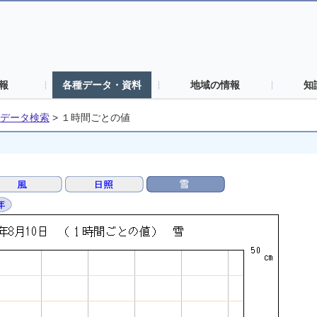
報
各種データ・資料
地域の情報
知
データ検索
>
１時間ごとの値