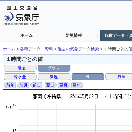
ホーム
防災情報
各種データ・
ホーム
>
各種データ・資料
>
過去の気象データ検索
>
１時間ごとの
１時間ごとの値