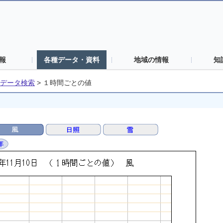
報
各種データ・資料
地域の情報
知
データ検索
>
１時間ごとの値