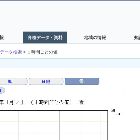
報
各種データ・資料
地域の情報
知
データ検索
>
１時間ごとの値