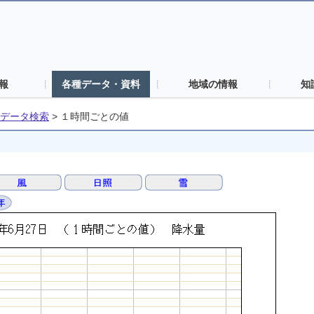
報
各種データ・資料
地域の情報
知
データ検索
>
１時間ごとの値