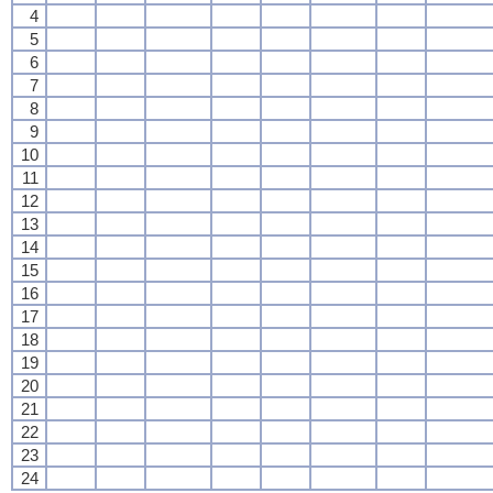
4
5
6
7
8
9
10
11
12
13
14
15
16
17
18
19
20
21
22
23
24