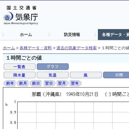
ホーム
防災情報
各種データ・
ホーム
>
各種データ・資料
>
過去の気象データ検索
>
１時間ごとの
１時間ごとの値