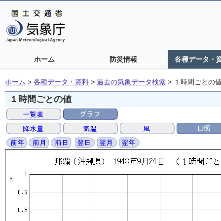
ホーム
防災情報
各種データ・
ホーム
>
各種データ・資料
>
過去の気象データ検索
>
１時間ごとの
１時間ごとの値