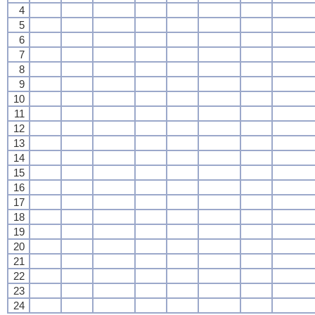
4
5
6
7
8
9
10
11
12
13
14
15
16
17
18
19
20
21
22
23
24