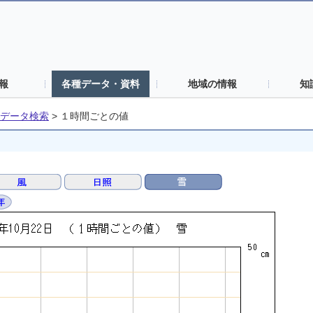
報
各種データ・資料
地域の情報
知
データ検索
>
１時間ごとの値