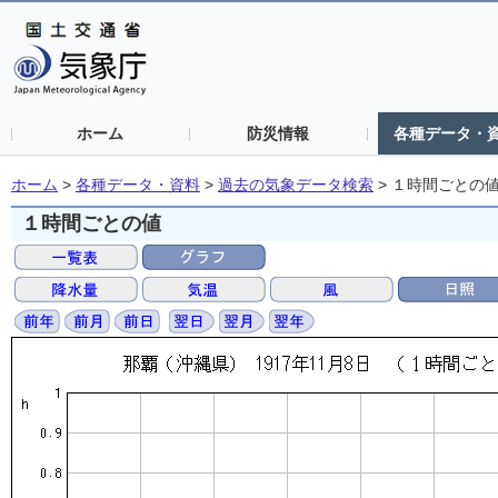
ホーム
防災情報
各種データ・
ホーム
>
各種データ・資料
>
過去の気象データ検索
>
１時間ごとの
１時間ごとの値