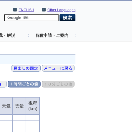
ENGLISH
Other Languages
識・解説
各種申請・ご案内
視程
天気
雲量
(km)