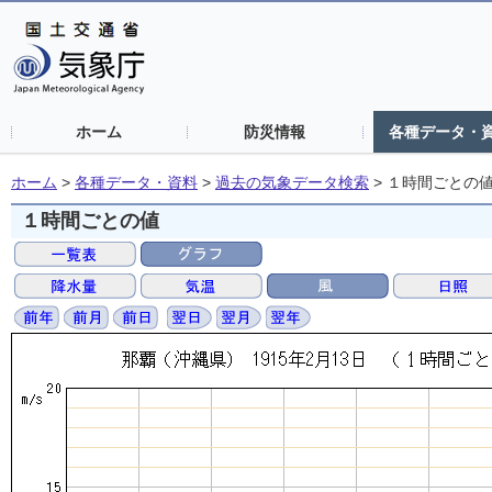
ホーム
防災情報
各種データ・
ホーム
>
各種データ・資料
>
過去の気象データ検索
>
１時間ごとの
１時間ごとの値