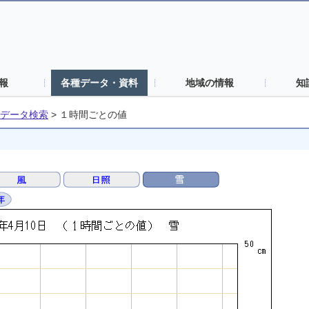
報
各種データ・資料
地域の情報
知
データ検索
>
１時間ごとの値