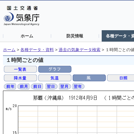
ホーム
防災情報
各種データ・
ホーム
>
各種データ・資料
>
過去の気象データ検索
>
１時間ごとの
１時間ごとの値