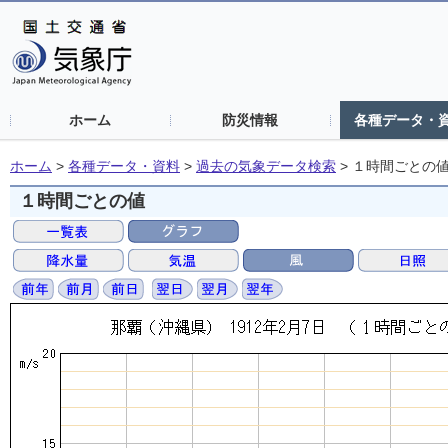
ホーム
防災情報
各種データ・
ホーム
>
各種データ・資料
>
過去の気象データ検索
>
１時間ごとの
１時間ごとの値