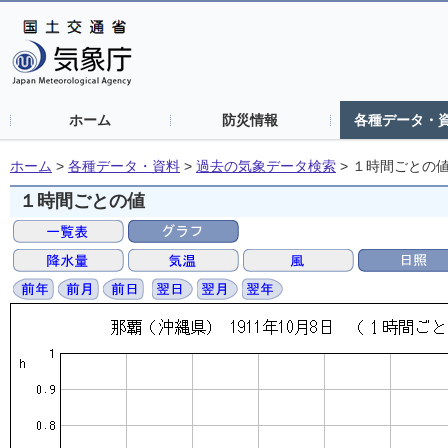
ホーム
防災情報
各種データ・
ホーム
>
各種データ・資料
>
過去の気象データ検索
>
１時間ごとの
１時間ごとの値