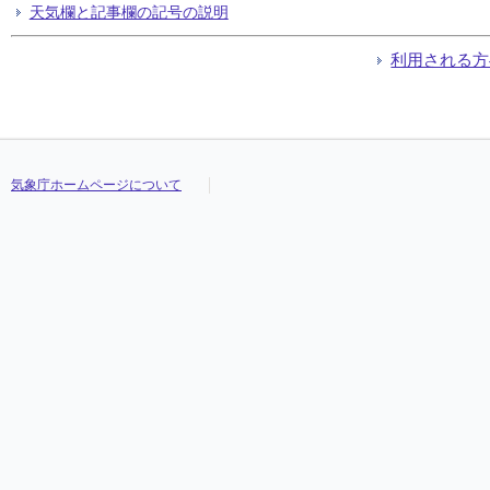
天気欄と記事欄の記号の説明
利用される方
気象庁ホームページについて