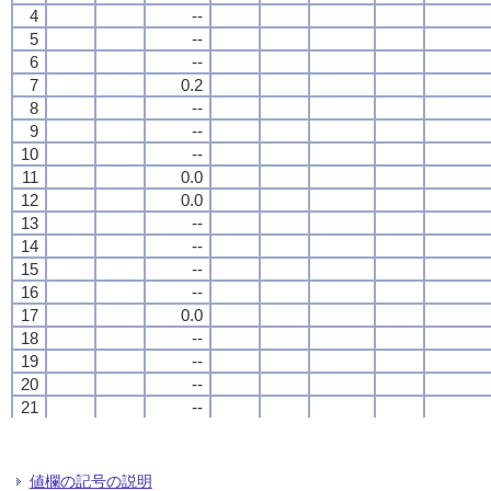
4
4
4
4
--
--
--
--
5
5
5
5
--
--
--
--
6
6
6
6
--
--
--
--
7
7
7
7
0.2
0.2
0.2
0.2
8
8
8
8
--
--
--
--
9
9
9
9
--
--
--
--
10
10
10
10
--
--
--
--
11
11
11
11
0.0
0.0
0.0
0.0
12
12
12
12
0.0
0.0
0.0
0.0
13
13
13
13
--
--
--
--
14
14
14
14
--
--
--
--
15
15
15
15
--
--
--
--
16
16
16
16
--
--
--
--
17
17
17
17
0.0
0.0
0.0
0.0
18
18
18
18
--
--
--
--
19
19
19
19
--
--
--
--
20
20
20
20
--
--
--
--
21
21
21
21
--
--
--
--
22
22
22
22
--
--
--
--
23
23
23
23
--
--
--
--
24
24
24
24
--
--
--
--
値欄の記号の説明