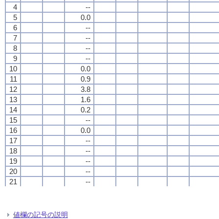
4
4
4
4
--
--
--
--
5
5
5
5
0.0
0.0
0.0
0.0
6
6
6
6
--
--
--
--
7
7
7
7
--
--
--
--
8
8
8
8
--
--
--
--
9
9
9
9
--
--
--
--
10
10
10
10
0.0
0.0
0.0
0.0
11
11
11
11
0.9
0.9
0.9
0.9
12
12
12
12
3.8
3.8
3.8
3.8
13
13
13
13
1.6
1.6
1.6
1.6
14
14
14
14
0.2
0.2
0.2
0.2
15
15
15
15
--
--
--
--
16
16
16
16
0.0
0.0
0.0
0.0
17
17
17
17
--
--
--
--
18
18
18
18
--
--
--
--
19
19
19
19
--
--
--
--
20
20
20
20
--
--
--
--
21
21
21
21
--
--
--
--
22
22
22
22
--
--
--
--
23
23
23
23
0.3
0.3
0.3
0.3
24
24
24
24
1.6
1.6
1.6
1.6
値欄の記号の説明