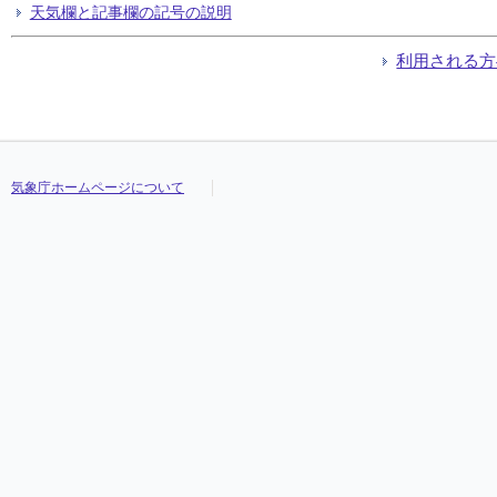
天気欄と記事欄の記号の説明
利用される方
気象庁ホームページについて