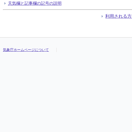
天気欄と記事欄の記号の説明
利用される方
気象庁ホームページについて