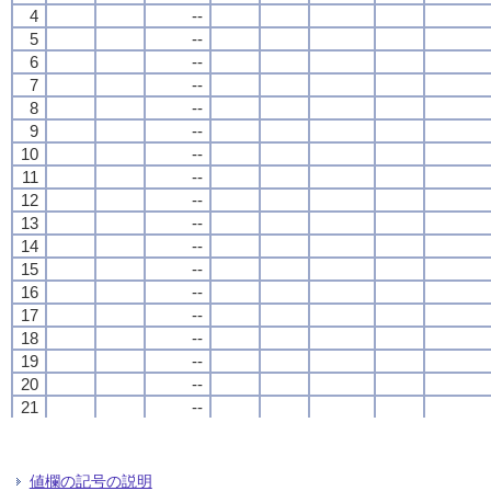
4
4
4
4
--
--
--
--
5
5
5
5
--
--
--
--
6
6
6
6
--
--
--
--
7
7
7
7
--
--
--
--
8
8
8
8
--
--
--
--
9
9
9
9
--
--
--
--
10
10
10
10
--
--
--
--
11
11
11
11
--
--
--
--
12
12
12
12
--
--
--
--
13
13
13
13
--
--
--
--
14
14
14
14
--
--
--
--
15
15
15
15
--
--
--
--
16
16
16
16
--
--
--
--
17
17
17
17
--
--
--
--
18
18
18
18
--
--
--
--
19
19
19
19
--
--
--
--
20
20
20
20
--
--
--
--
21
21
21
21
--
--
--
--
22
22
22
22
--
--
--
--
23
23
23
23
--
--
--
--
24
24
24
24
--
--
--
--
値欄の記号の説明