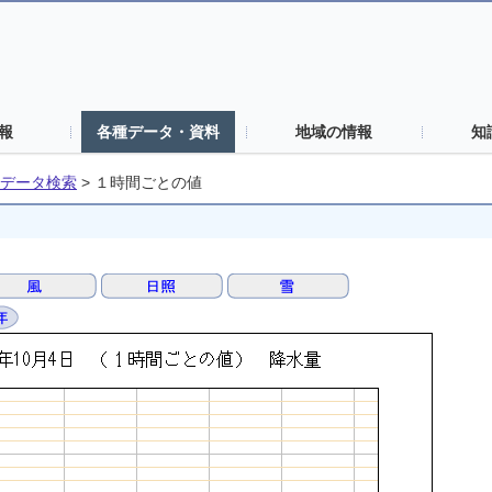
報
各種データ・資料
地域の情報
知
データ検索
>
１時間ごとの値