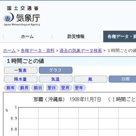
ホーム
防災情報
各種データ・
ホーム
>
各種データ・資料
>
過去の気象データ検索
>
１時間ごとの
１時間ごとの値