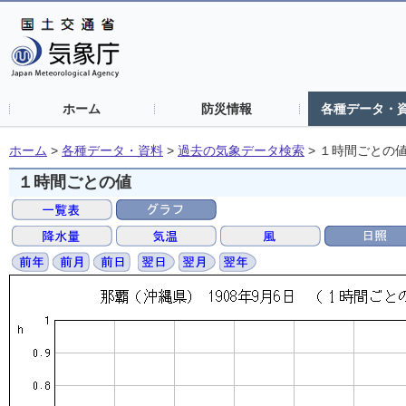
ホーム
防災情報
各種データ・
ホーム
>
各種データ・資料
>
過去の気象データ検索
>
１時間ごとの
１時間ごとの値