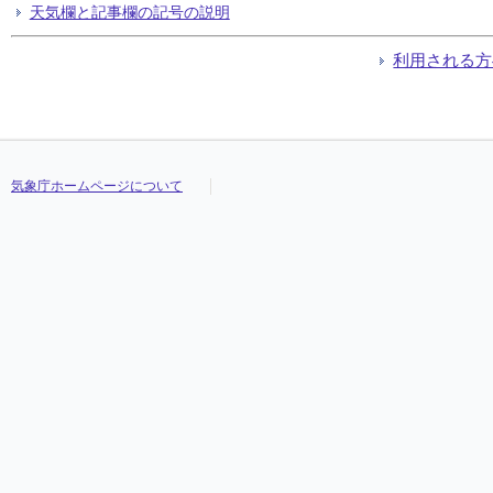
天気欄と記事欄の記号の説明
利用される方
気象庁ホームページについて