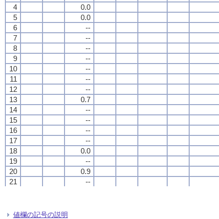
4
4
4
4
0.0
0.0
0.0
0.0
5
5
5
5
0.0
0.0
0.0
0.0
6
6
6
6
--
--
--
--
7
7
7
7
--
--
--
--
8
8
8
8
--
--
--
--
9
9
9
9
--
--
--
--
10
10
10
10
--
--
--
--
11
11
11
11
--
--
--
--
12
12
12
12
--
--
--
--
13
13
13
13
0.7
0.7
0.7
0.7
14
14
14
14
--
--
--
--
15
15
15
15
--
--
--
--
16
16
16
16
--
--
--
--
17
17
17
17
--
--
--
--
18
18
18
18
0.0
0.0
0.0
0.0
19
19
19
19
--
--
--
--
20
20
20
20
0.9
0.9
0.9
0.9
21
21
21
21
--
--
--
--
22
22
22
22
--
--
--
--
23
23
23
23
0.0
0.0
0.0
0.0
24
24
24
24
--
--
--
--
値欄の記号の説明