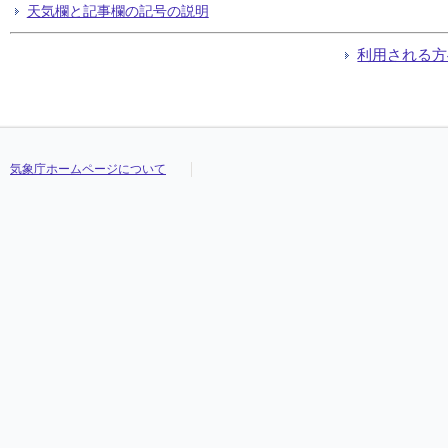
天気欄と記事欄の記号の説明
利用される方
気象庁ホームページについて