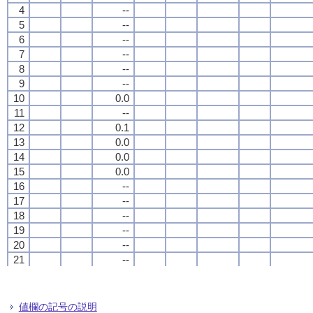
4
4
4
4
--
--
--
--
5
5
5
5
--
--
--
--
6
6
6
6
--
--
--
--
7
7
7
7
--
--
--
--
8
8
8
8
--
--
--
--
9
9
9
9
--
--
--
--
10
10
10
10
0.0
0.0
0.0
0.0
11
11
11
11
--
--
--
--
12
12
12
12
0.1
0.1
0.1
0.1
13
13
13
13
0.0
0.0
0.0
0.0
14
14
14
14
0.0
0.0
0.0
0.0
15
15
15
15
0.0
0.0
0.0
0.0
16
16
16
16
--
--
--
--
17
17
17
17
--
--
--
--
18
18
18
18
--
--
--
--
19
19
19
19
--
--
--
--
20
20
20
20
--
--
--
--
21
21
21
21
--
--
--
--
22
22
22
22
--
--
--
--
23
23
23
23
--
--
--
--
24
24
24
24
--
--
--
--
値欄の記号の説明