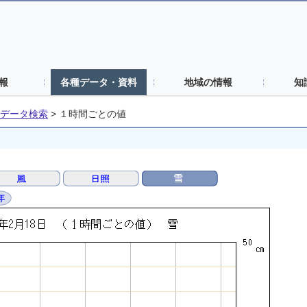
報
各種データ・資料
地域の情報
知
データ検索
>
１時間ごとの値