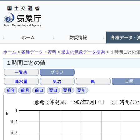
ホーム
防災情報
各種データ・
ホーム
>
各種データ・資料
>
過去の気象データ検索
>
１時間ごとの
１時間ごとの値