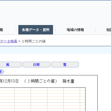
報
各種データ・資料
地域の情報
知
データ検索
>
１時間ごとの値