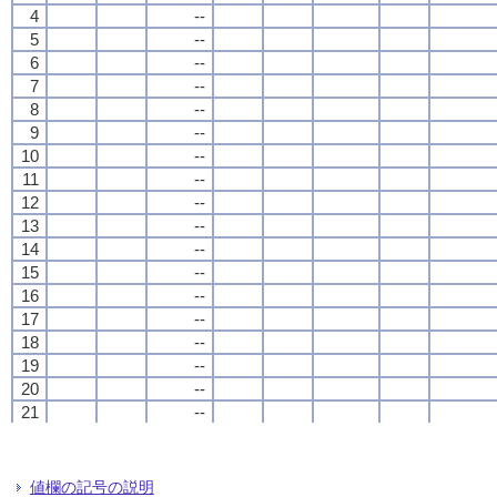
4
4
4
4
--
--
--
--
5
5
5
5
--
--
--
--
6
6
6
6
--
--
--
--
7
7
7
7
--
--
--
--
8
8
8
8
--
--
--
--
9
9
9
9
--
--
--
--
10
10
10
10
--
--
--
--
11
11
11
11
--
--
--
--
12
12
12
12
--
--
--
--
13
13
13
13
--
--
--
--
14
14
14
14
--
--
--
--
15
15
15
15
--
--
--
--
16
16
16
16
--
--
--
--
17
17
17
17
--
--
--
--
18
18
18
18
--
--
--
--
19
19
19
19
--
--
--
--
20
20
20
20
--
--
--
--
21
21
21
21
--
--
--
--
22
22
22
22
--
--
--
--
23
23
23
23
--
--
--
--
24
24
24
24
--
--
--
--
値欄の記号の説明