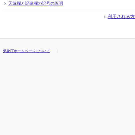
天気欄と記事欄の記号の説明
利用される方
気象庁ホームページについて