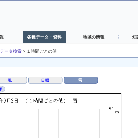
報
各種データ・資料
地域の情報
知
データ検索
>
１時間ごとの値