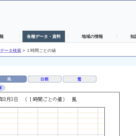
報
各種データ・資料
地域の情報
知
データ検索
>
１時間ごとの値