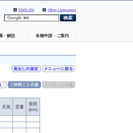
ENGLISH
Other Languages
識・解説
各種申請・ご案内
視程
天気
雲量
(km)